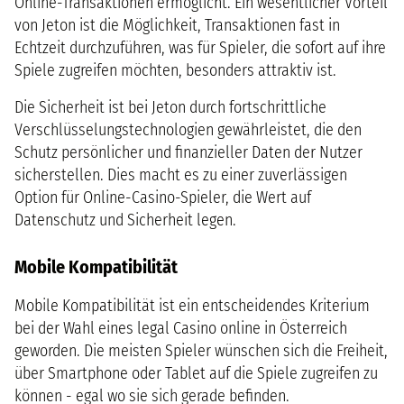
Online-Transaktionen ermöglicht. Ein wesentlicher Vorteil
von Jeton ist die Möglichkeit, Transaktionen fast in
Echtzeit durchzuführen, was für Spieler, die sofort auf ihre
Spiele zugreifen möchten, besonders attraktiv ist.
Die Sicherheit ist bei Jeton durch fortschrittliche
Verschlüsselungstechnologien gewährleistet, die den
Schutz persönlicher und finanzieller Daten der Nutzer
sicherstellen. Dies macht es zu einer zuverlässigen
Option für Online-Casino-Spieler, die Wert auf
Datenschutz und Sicherheit legen.
Mobile Kompatibilität
Mobile Kompatibilität ist ein entscheidendes Kriterium
bei der Wahl eines legal Casino online in Österreich
geworden. Die meisten Spieler wünschen sich die Freiheit,
über Smartphone oder Tablet auf die Spiele zugreifen zu
können - egal wo sie sich gerade befinden.