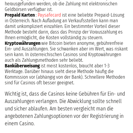
herausgefunden werden, ob die Zahlung mit elektronischen
Geldbörsen verfügbar ist.
Prepaid Karten
:
Paysafecard
ist eine beliebte Prepaid-Lösung
in Österreich. Nach Aufladung an Verkaufsstellen kann man
damit unkompliziert einzahlen. Ein bestimmter Vorteil dieser
Methode besteht darin, dass das Prinzip der Vorauszahlung es
Ihnen ermöglicht, die Kosten vollständig zu steuern.
Kryptowährungen
wie Bitcoin bieten anonyme, gebührenfreie
Ein- und Auszahlungen. Sie schwanken aber im Wert, was riskant
sein kann. In österreichischen Casinos sind Kryptowährungen
auch als Zahlungsmethoden sehr beliebt.
Banküberweisung
ist meist kostenlos, braucht aber 1-3
Werktage. Darüber hinaus sieht diese Methode häufig die
Kommission vor (abhängig von der Bank). Schnellere Methoden
sind für Casinos oft besser geeignet.
Wichtig ist, dass die Casinos keine Gebühren für Ein- und
Auszahlungen verlangen. Die Abwicklung sollte schnell
und sicher ablaufen. Am besten vergleicht man die
angebotenen Zahlungsoptionen vor der Registrierung in
einem Casino.