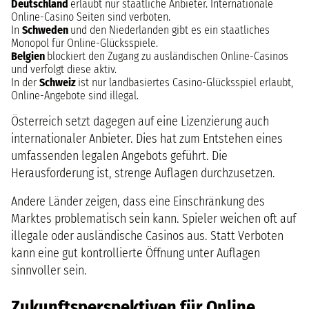
Deutschland
erlaubt nur staatliche Anbieter. Internationale
Online-Casino Seiten sind verboten.
In
Schweden
und den Niederlanden gibt es ein staatliches
Monopol für Online-Glücksspiele.
Belgien
blockiert den Zugang zu ausländischen Online-Casinos
und verfolgt diese aktiv.
In der
Schweiz
ist nur landbasiertes Casino-Glücksspiel erlaubt,
Online-Angebote sind illegal.
Österreich setzt dagegen auf eine Lizenzierung auch
internationaler Anbieter. Dies hat zum Entstehen eines
umfassenden legalen Angebots geführt. Die
Herausforderung ist, strenge Auflagen durchzusetzen.
Andere Länder zeigen, dass eine Einschränkung des
Marktes problematisch sein kann. Spieler weichen oft auf
illegale oder ausländische Casinos aus. Statt Verboten
kann eine gut kontrollierte Öffnung unter Auflagen
sinnvoller sein.
Zukunftsperspektiven für Online