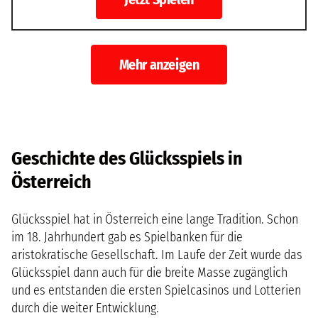
Mehr anzeigen
Geschichte des Glücksspiels in
Österreich
Glücksspiel hat in Österreich eine lange Tradition. Schon
im 18. Jahrhundert gab es Spielbanken für die
aristokratische Gesellschaft. Im Laufe der Zeit wurde das
Glücksspiel dann auch für die breite Masse zugänglich
und es entstanden die ersten Spielcasinos und Lotterien
durch die weiter Entwicklung.