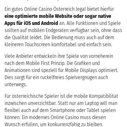
Ein gutes Online Casino Österreich legal bietet hierfür
eine optimierte mobile Website oder sogar native
Apps für iOS und Android
an. Alle Funktionen und Spiele
sollten auf mobilen Endgeräten verfügbar sein, ohne dass
die Qualität leidet. Die Bedienung muss auch auf dem
kleineren Touchscreen komfortabel und einfach sein.
Viele Anbieter entwickeln ihre Spiele von vorneherein
nach dem Mobile First Prinzip. Die Grafiken und
Animationen sind speziell für Mobile Displays optimiert.
Dies sorgt für ein ruckelfreies Spielvergnügen auch
unterwegs.
Für österreichische Spieler ist die mobile Kompatibilität
inzwischen unverzichtbar. Statt nur am Laptop will man
flexibel auch auf dem Smartphone oder Tablet spielen
können. Ein modernes Online Casino muss diesen
Wunsch erfüllen, um konkurrenzfähig zu bleiben.