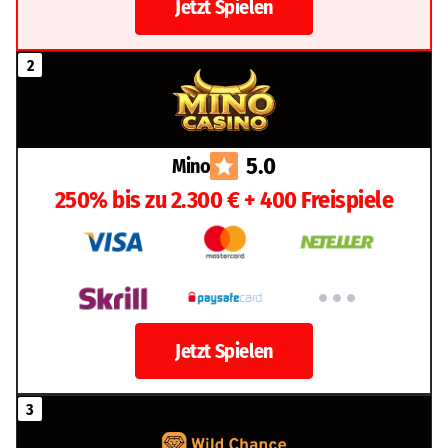
Jetzt Spielen
5.0
Mino
250% bis zu 2.300 € + 400 Freispiele
Jetzt Spielen